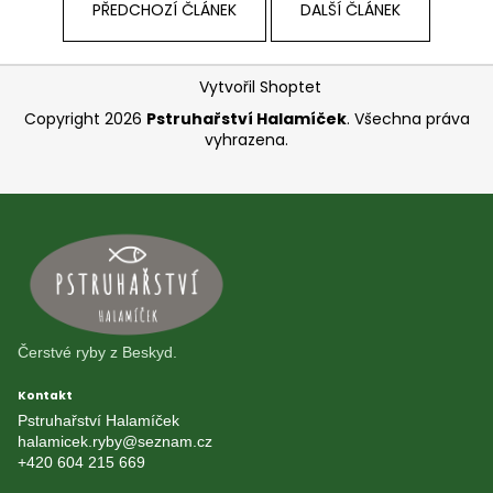
PŘEDCHOZÍ ČLÁNEK
DALŠÍ ČLÁNEK
Zápatí
Vytvořil Shoptet
Copyright 2026
Pstruhařství Halamíček
. Všechna práva
vyhrazena.
Čerstvé ryby z Beskyd.
Kontakt
Pstruhařství Halamíček
halamicek.ryby@seznam.cz
+420 604 215 669